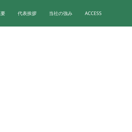
概要
代表挨拶
当社の強み
ACCESS